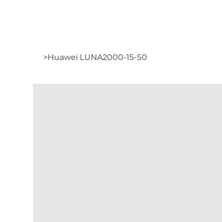
>
Huawei LUNA2000-15-S0