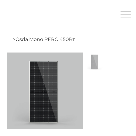
>
Osda Mono PERC 450Вт