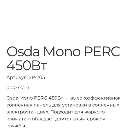
Osda Mono PERC
450Вт
Артикул:
Артикул:
SP-205
SP-
205
Цена
0,00 soʻm
Osda Mono PERC 450Вт — высокоэффективная
солнечная панель для установки в солнечных
электростанциях. Подходит для жаркого
климата и обладает длительным сроком
службы.